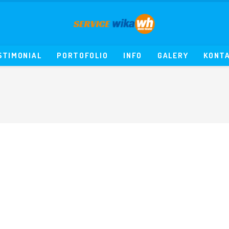
STIMONIAL
PORTOFOLIO
INFO
GALERY
KONT