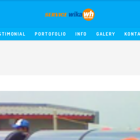
STIMONIAL
PORTOFOLIO
INFO
GALERY
KONT