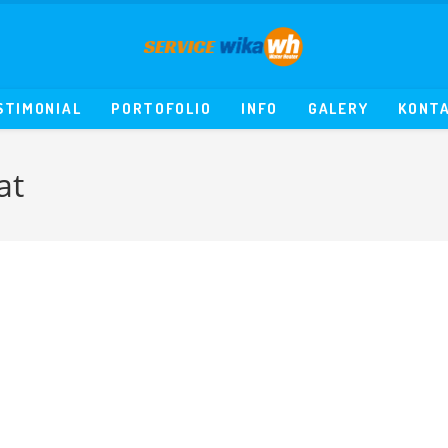
STIMONIAL
PORTOFOLIO
INFO
GALERY
KONT
at