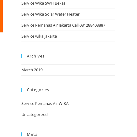
Service Wika SWH Bekasi
Service Wika Solar Water Heater
Service Pemanas Air Jakarta Call 081288408887
Service wika jakarta
Archives
March 2019
Categories
Service Pemanas Air WIKA
Uncategorized
Meta