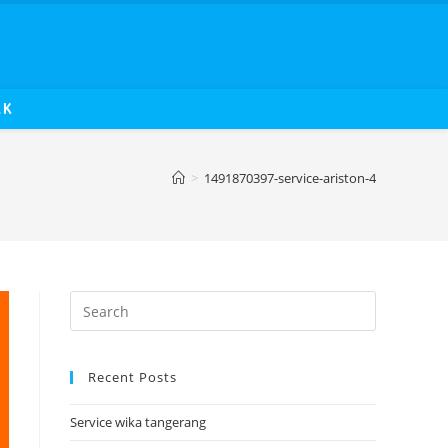
AK
>
1491870397-service-ariston-4
Recent Posts
Service wika tangerang