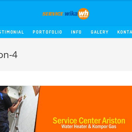
STIMONIAL
PORTOFOLIO
INFO
GALERY
KONT
on-4