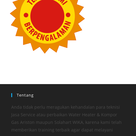
Tentang
Anda tidak perlu meragukan kehandalan para teknisi
Jasa Service atau perbaikan Water Heater & Kompor
Gas Ariston maupun Solahart WIKA, karena kami telah
memberikan training terbaik agar dapat melayani