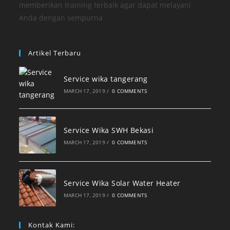
memberikan training terbaik agar dapat melayani
Anda dengan sempurna
Artikel Terbaru
Service wika tangerang
MARCH 17, 2019
/
0 COMMENTS
Service Wika SWH Bekasi
MARCH 17, 2019
/
0 COMMENTS
Service Wika Solar Water Heater
MARCH 17, 2019
/
0 COMMENTS
Kontak Kami: