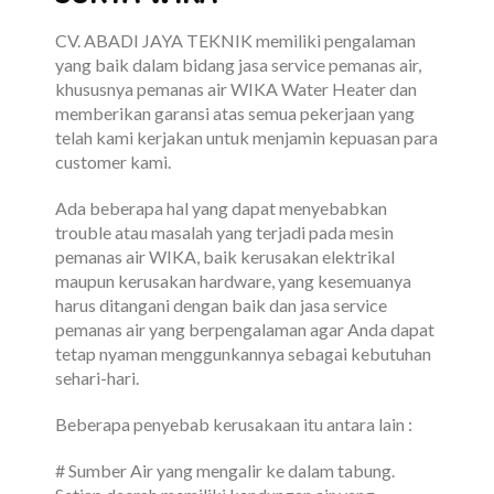
CV. ABADI JAYA TEKNIK memiliki pengalaman
yang baik dalam bidang jasa service pemanas air,
khususnya pemanas air WIKA Water Heater dan
memberikan garansi atas semua pekerjaan yang
telah kami kerjakan untuk menjamin kepuasan para
customer kami.
Ada beberapa hal yang dapat menyebabkan
trouble atau masalah yang terjadi pada mesin
pemanas air WIKA, baik kerusakan elektrikal
maupun kerusakan hardware, yang kesemuanya
harus ditangani dengan baik dan jasa service
pemanas air yang berpengalaman agar Anda dapat
tetap nyaman menggunkannya sebagai kebutuhan
sehari-hari.
Beberapa penyebab kerusakaan itu antara lain :
# Sumber Air yang mengalir ke dalam tabung.