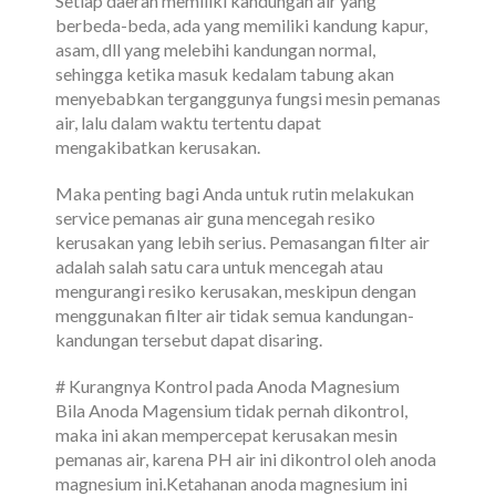
Setiap daerah memiliki kandungan air yang
berbeda-beda, ada yang memiliki kandung kapur,
asam, dll yang melebihi kandungan normal,
sehingga ketika masuk kedalam tabung akan
menyebabkan terganggunya fungsi mesin pemanas
air, lalu dalam waktu tertentu dapat
mengakibatkan kerusakan.
Maka penting bagi Anda untuk rutin melakukan
service pemanas air guna mencegah resiko
kerusakan yang lebih serius. Pemasangan filter air
adalah salah satu cara untuk mencegah atau
mengurangi resiko kerusakan, meskipun dengan
menggunakan filter air tidak semua kandungan-
kandungan tersebut dapat disaring.
# Kurangnya Kontrol pada Anoda Magnesium
Bila Anoda Magensium tidak pernah dikontrol,
maka ini akan mempercepat kerusakan mesin
pemanas air, karena PH air ini dikontrol oleh anoda
magnesium ini.Ketahanan anoda magnesium ini